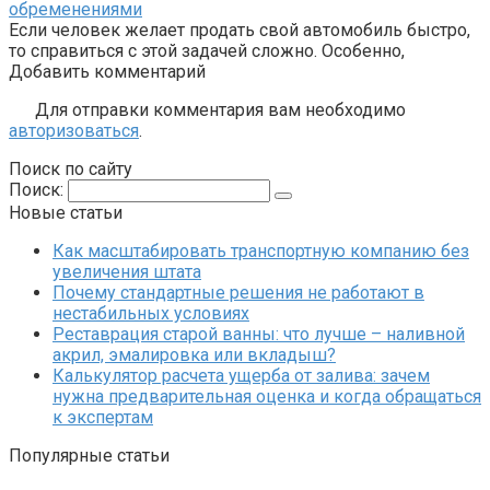
обременениями
Если человек желает продать свой автомобиль быстро,
то справиться с этой задачей сложно. Особенно,
Добавить комментарий
Для отправки комментария вам необходимо
авторизоваться
.
Поиск по сайту
Поиск:
Новые статьи
Как масштабировать транспортную компанию без
увеличения штата
Почему стандартные решения не работают в
нестабильных условиях
Реставрация старой ванны: что лучше – наливной
акрил, эмалировка или вкладыш?
Калькулятор расчета ущерба от залива: зачем
нужна предварительная оценка и когда обращаться
к экспертам
Популярные статьи