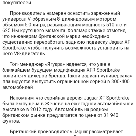
покупателей.
Производитель намерен оснастить заряженный
универсал V-образным 8-цилиндровым мотором
объемом 5,0 литра, развивающим мощность 510 л.с. и
625 Нм крутящего момента. Холлмарк также отметил,
что инженерам британской марки необходимо
существенно переработать заднюю подвеску Jaguar XF
Sportbrake, чтобы получить возможность установить на
него V8-двигатель.
Топ-менеджер «Ягуара» надеется, что уже в
ближайшем будущем модификация XFR Sportbrake
появится у дилеров бренда. Такой вариант «универсала»
планируется выпустить ограниченной серией в 300-400
автомобилей.
Напомним, что серийная версия Jaguar XF Sportbrake
была выпущена в Женеве на ежегодной автомобильной
выставке в 2012 году. Автомобиль на родном
британском рынке предлагается по цене от 31 940
фунтов.
Британский производитель Jaguar рассматривает