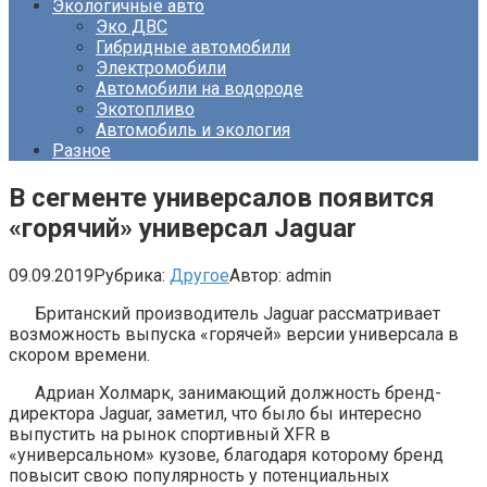
Экологичные авто
Эко ДВС
Гибридные автомобили
Электромобили
Автомобили на водороде
Экотопливо
Автомобиль и экология
Разное
В сегменте универсалов появится
«горячий» универсал Jaguar
09.09.2019
Рубрика:
Другое
Автор:
admin
Британский производитель Jaguar рассматривает
возможность выпуска «горячей» версии универсала в
скором времени.
Адриан Холмарк, занимающий должность бренд-
директора Jaguar, заметил, что было бы интересно
выпустить на рынок спортивный XFR в
«универсальном» кузове, благодаря которому бренд
повысит свою популярность у потенциальных