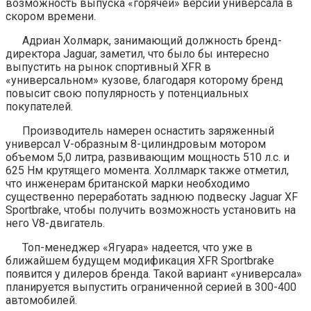
возможность выпуска «горячей» версии универсала в
скором времени.
Адриан Холмарк, занимающий должность бренд-
директора Jaguar, заметил, что было бы интересно
выпустить на рынок спортивный XFR в
«универсальном» кузове, благодаря которому бренд
повысит свою популярность у потенциальных
покупателей.
Производитель намерен оснастить заряженный
универсал V-образным 8-цилиндровым мотором
объемом 5,0 литра, развивающим мощность 510 л.с. и
625 Нм крутящего момента. Холлмарк также отметил,
что инженерам британской марки необходимо
существенно переработать заднюю подвеску Jaguar XF
Sportbrake, чтобы получить возможность установить на
него V8-двигатель.
Топ-менеджер «Ягуара» надеется, что уже в
ближайшем будущем модификация XFR Sportbrake
появится у дилеров бренда. Такой вариант «универсала»
планируется выпустить ограниченной серией в 300-400
автомобилей.