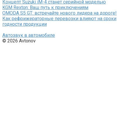
Концепт Suzuki iM-4 станет серийной моделью
KGM Rexton: Ваш путь к приключениям
OMODA S5 GT: встречайте нового лидера на дороге!
Как рефрижераторные перевозки влияют на сроки
годности продукции
Автозвук в автомобиле
© 2026 Avtonov