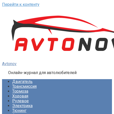
Перейти к контенту
Avtonov
Онлайн-журнал для автолюбителей
Двигатель
Трансмиссия
Тормоза
Ходовая
Рулевое
Электрика
Тюнинг