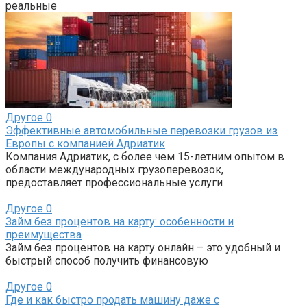
реальные
Другое
0
Эффективные автомобильные перевозки грузов из
Европы с компанией Адриатик
Компания Адриатик, с более чем 15-летним опытом в
области международных грузоперевозок,
предоставляет профессиональные услуги
Другое
0
Займ без процентов на карту: особенности и
преимущества
Займ без процентов на карту онлайн – это удобный и
быстрый способ получить финансовую
Другое
0
Где и как быстро продать машину даже с