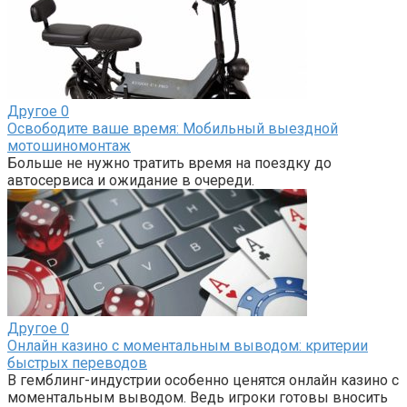
Другое
0
Освободите ваше время: Мобильный выездной
мотошиномонтаж
Больше не нужно тратить время на поездку до
автосервиса и ожидание в очереди.
Другое
0
Онлайн казино с моментальным выводом: критерии
быстрых переводов
В гемблинг-индустрии особенно ценятся онлайн казино с
моментальным выводом. Ведь игроки готовы вносить