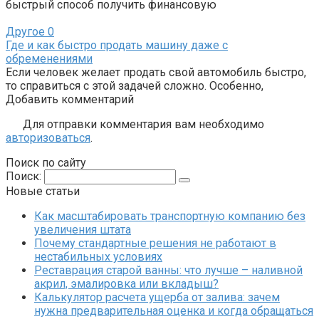
быстрый способ получить финансовую
Другое
0
Где и как быстро продать машину даже с
обременениями
Если человек желает продать свой автомобиль быстро,
то справиться с этой задачей сложно. Особенно,
Добавить комментарий
Для отправки комментария вам необходимо
авторизоваться
.
Поиск по сайту
Поиск:
Новые статьи
Как масштабировать транспортную компанию без
увеличения штата
Почему стандартные решения не работают в
нестабильных условиях
Реставрация старой ванны: что лучше – наливной
акрил, эмалировка или вкладыш?
Калькулятор расчета ущерба от залива: зачем
нужна предварительная оценка и когда обращаться