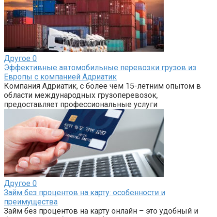
Другое
0
Эффективные автомобильные перевозки грузов из
Европы с компанией Адриатик
Компания Адриатик, с более чем 15-летним опытом в
области международных грузоперевозок,
предоставляет профессиональные услуги
Другое
0
Займ без процентов на карту: особенности и
преимущества
Займ без процентов на карту онлайн – это удобный и