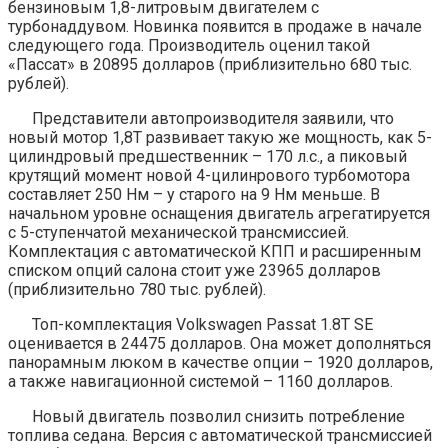
бензиновым 1,8-литровым двигателем с
турбонаддувом. Новинка появится в продаже в начале
следующего года. Производитель оценил такой
«Пассат» в 20895 долларов (приблизительно 680 тыс.
рублей).
Представители автопроизводителя заявили, что
новый мотор 1,8T развивает такую же мощность, как 5-
цилиндровый предшественник – 170 л.с., а пиковый
крутящий момент новой 4-цилинрового турбомотора
составляет 250 Нм – у старого на 9 Нм меньше. В
начальном уровне оснащения двигатель агрегатируется
с 5-ступенчатой механической трансмиссией.
Комплектация с автоматической КПП и расширенным
списком опций салона стоит уже 23965 долларов
(приблизительно 780 тыс. рублей).
Топ-комплектация Volkswagen Passat 1.8T SE
оценивается в 24475 долларов. Она может дополняться
панорамным люком в качестве опции – 1920 долларов,
а также навигационной системой – 1160 долларов.
Новый двигатель позволил снизить потребление
топлива седана. Версия с автоматической трансмиссией