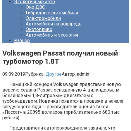
Экологичные авто
Эко ДВС
Гибридные автомобили
Электромобили
Автомобили на водороде
Экотопливо
Автомобиль и экология
Разное
Volkswagen Passat получил новый
турбомотор 1.8T
09.09.2019
Рубрика:
Другое
Автор:
admin
Немецкий концерн Volkswagen представил новую
версию седана Passat, оснащенную 4-цилиндровым
бензиновым 1,8-литровым двигателем с
турбонаддувом. Новинка появится в продаже в начале
следующего года. Производитель оценил такой
«Пассат» в 20895 долларов (приблизительно 680 тыс.
рублей).
Представители автопроизводителя заявили, что