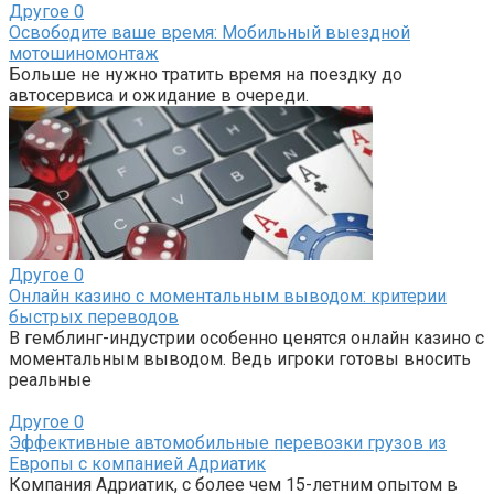
Другое
0
Освободите ваше время: Мобильный выездной
мотошиномонтаж
Больше не нужно тратить время на поездку до
автосервиса и ожидание в очереди.
Другое
0
Онлайн казино с моментальным выводом: критерии
быстрых переводов
В гемблинг-индустрии особенно ценятся онлайн казино с
моментальным выводом. Ведь игроки готовы вносить
реальные
Другое
0
Эффективные автомобильные перевозки грузов из
Европы с компанией Адриатик
Компания Адриатик, с более чем 15-летним опытом в