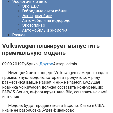
Экологичные авто
Эко ДВС
Гибридные автомобили
Электромобили
Автомобили на водороде
Экотопливо
Автомобиль и экология
Разное
Volkswagen планирует выпустить
премиальную модель
09.09.2019
Рубрика:
Другое
Автор:
admin
Немецкий автоконцерн Volkswagen намерен создать
премиальную модель, которая в продуктовом ряду
разместится выше Passat и ниже Phaeton. Будущая
новинка Volkswagen должна составить конкуренцию
BMW 5-Series, информирует Auto Bild, ссылаясь на свой
источник.
Модель будет продаваться в Европе, Китае и США,
иначе ее разработка будет финансово