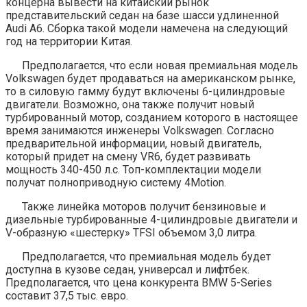
концерна вывести на китайский рынок
представительский седан на базе шасси удлиненной
Audi A6. Сборка такой модели намечена на следующий
год на территории Китая.
Предполагается, что если новая премиальная модель
Volkswagen будет продаваться на американском рынке,
то в силовую гамму будут включены 6-цилиндровые
двигатели. Возможно, она также получит новый
турбированный мотор, созданием которого в настоящее
время занимаются инженеры Volkswagen. Согласно
предварительной информации, новый двигатель,
который придет на смену VR6, будет развивать
мощность 340-450 л.с. Топ-комплектации модели
получат полноприводную систему 4Motion.
Также линейка моторов получит бензиновые и
дизельные турбированные 4-цилиндровые двигатели и
V-образную «шестерку» TFSI объемом 3,0 литра.
Предполагается, что премиальная модель будет
доступна в кузове седан, универсал и лифтбек.
Предполагается, что цена конкурента BMW 5-Series
составит 37,5 тыс. евро.