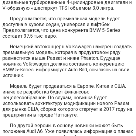
дизельные турбированные 4-цилиндровые двигатели и
V-образную «шестерку» TFSI объемом 3,0 литра.
Предполагается, что премиальная модель будет
доступна в кузове седан, универсал и лифтбек.
Предполагается, что цена конкурента BMW 5-Series
составит 37,5 тыс. евро.
Немецкий автоконцерн Volkswagen намерен создать
премиальную модель, которая в продуктовом ряду
разместится выше Passat и ниже Phaeton. Будущая
новинка Volkswagen должна составить конкуренцию
BMW 5-Series, информирует Auto Bild, ссылаясь на свой
источник.
Модель будет продаваться в Европе, Китае и США,
иначе ее разработка будет финансово
нецелесообразной. По слухам, новинка будет
использовать архитектуру модификации нового Passat
для рынка США, сборка которого стартует в 2017 году на
предприятии в городе Чаттануге.
По другой версии, в основу новинки может быть
положена Audi A6. Уже появлялась информация о планах