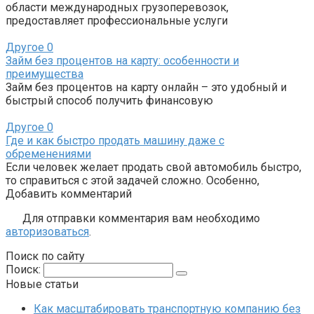
области международных грузоперевозок,
предоставляет профессиональные услуги
Другое
0
Займ без процентов на карту: особенности и
преимущества
Займ без процентов на карту онлайн – это удобный и
быстрый способ получить финансовую
Другое
0
Где и как быстро продать машину даже с
обременениями
Если человек желает продать свой автомобиль быстро,
то справиться с этой задачей сложно. Особенно,
Добавить комментарий
Для отправки комментария вам необходимо
авторизоваться
.
Поиск по сайту
Поиск:
Новые статьи
Как масштабировать транспортную компанию без