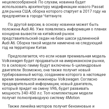
нецелесообразной. По слухам, новинка будет
использовать архитектуру модификации нового Passat
для рынка США, сборка которого стартует в 2017 году на
предприятии в городе Чаттануге.
По другой версии, в основу новинки может быть
положена Audi A6. Уже появлялась информация о планах
концерна вывести на китайский рынок
представительский седан на базе шасси удлиненной
Audi A6. Сборка такой модели намечена на следующий
год на территории Китая.
Предполагается, что если новая премиальная модель
Volkswagen будет продаваться на американском рынке,
то в силовую гамму будут включены 6-цилиндровые
двигатели. Возможно, она также получит новый
турбированный мотор, созданием которого в настоящее
время занимаются инженеры Volkswagen. Согласно
предварительной информации, новый двигатель,
который придет на смену VR6, будет развивать
мощность 340-450 л.с. Топ-комплектации модели
получат полноприводную систему 4Motion.
Также линейка моторов получит бензиновые и