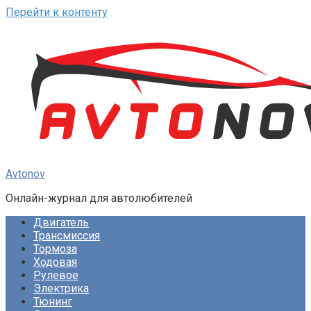
Перейти к контенту
Avtonov
Онлайн-журнал для автолюбителей
Двигатель
Трансмиссия
Тормоза
Ходовая
Рулевое
Электрика
Тюнинг