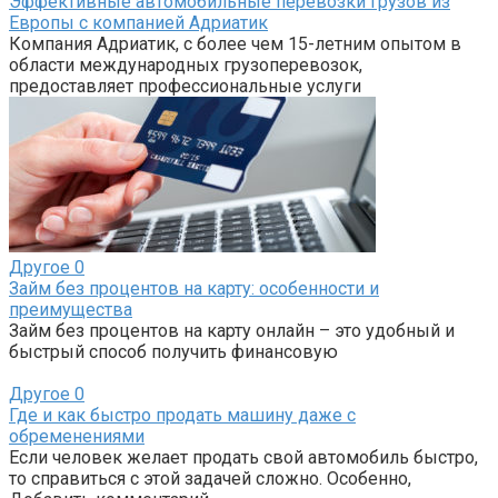
Эффективные автомобильные перевозки грузов из
Европы с компанией Адриатик
Компания Адриатик, с более чем 15-летним опытом в
области международных грузоперевозок,
предоставляет профессиональные услуги
Другое
0
Займ без процентов на карту: особенности и
преимущества
Займ без процентов на карту онлайн – это удобный и
быстрый способ получить финансовую
Другое
0
Где и как быстро продать машину даже с
обременениями
Если человек желает продать свой автомобиль быстро,
то справиться с этой задачей сложно. Особенно,