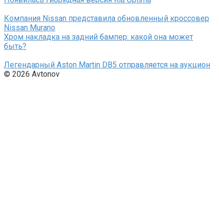
Компания Nissan представила обновленный кроссовер
Nissan Murano
Хром накладка на задний бампер: какой она может
быть?
Легендарный Aston Martin DB5 отправляется на аукцион
© 2026 Avtonov