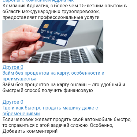
Компания Адриатик, с более чем 15-летним опытом в
области международных грузоперевозок,
предоставляет профессиональные услуги
Другое
0
Займ без процентов на карту: особенности и
преимущества
Займ без процентов на карту онлайн – это удобный и
быстрый способ получить финансовую
Другое
0
Где и как быстро продать машину даже с
обременениями
Если человек желает продать свой автомобиль быстро,
то справиться с этой задачей сложно. Особенно,
Добавить комментарий