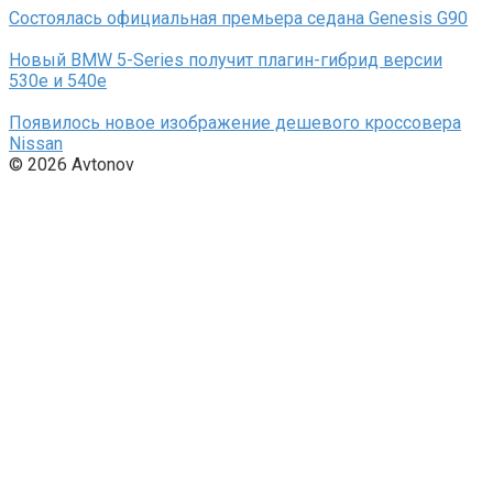
Состоялась официальная премьера седана Genesis G90
Новый BMW 5-Series получит плагин-гибрид версии
530e и 540e
Появилось новое изображение дешевого кроссовера
Nissan
© 2026 Avtonov