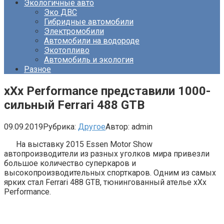
Экологичные авто
Эко ДВС
Гибридные автомобили
Электромобили
Автомобили на водороде
Экотопливо
Автомобиль и экология
Разное
xXx Performance представили 1000-
сильный Ferrari 488 GTB
09.09.2019
Рубрика:
Другое
Автор:
admin
На выставку 2015 Essen Motor Show
автопроизводители из разных уголков мира привезли
большое количество суперкаров и
высокопроизводительных спорткаров. Одним из самых
ярких стал Ferrari 488 GTB, тюнингованный ателье xXx
Performance.