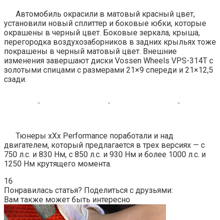
Автомобиль окрасили в матовый красный цвет,
установили новый сплиттер и боковые юбки, которые
окрашены в черный цвет. Боковые зеркала, крыша,
перегородка воздухозаборников в задних крыльях тоже
покрашены в черный матовый цвет. Внешние
изменения завершают диски Vossen Wheels VPS-314T с
золотыми спицами с размерами 21×9 спереди и 21×12,5
сзади.
Тюнеры xXx Performance поработали и над
двигателем, который предлагается в трех версиях — с
750 л.с. и 830 Нм, с 850 л.с. и 930 Нм и более 1000 л.с. и
1250 Нм крутящего момента.
16
Понравилась статья? Поделиться с друзьями:
Вам также может быть интересно