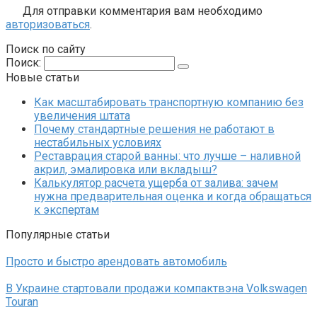
Для отправки комментария вам необходимо
авторизоваться
.
Поиск по сайту
Поиск:
Новые статьи
Как масштабировать транспортную компанию без
увеличения штата
Почему стандартные решения не работают в
нестабильных условиях
Реставрация старой ванны: что лучше – наливной
акрил, эмалировка или вкладыш?
Калькулятор расчета ущерба от залива: зачем
нужна предварительная оценка и когда обращаться
к экспертам
Популярные статьи
Просто и быстро арендовать автомобиль
В Украине стартовали продажи компактвэна Volkswagen
Touran