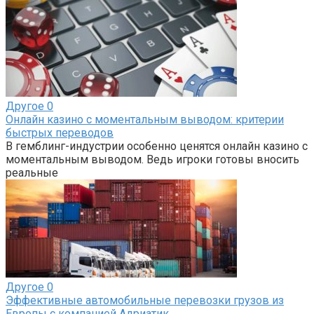
Другое
0
Онлайн казино с моментальным выводом: критерии
быстрых переводов
В гемблинг-индустрии особенно ценятся онлайн казино с
моментальным выводом. Ведь игроки готовы вносить
реальные
Другое
0
Эффективные автомобильные перевозки грузов из
Европы с компанией Адриатик