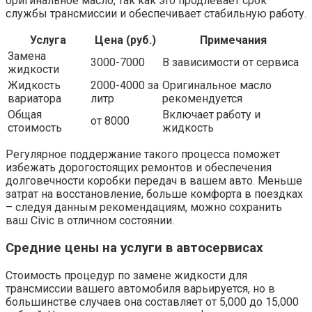
оригинальное масло, так как это продлевает срок
службы трансмиссии и обеспечивает стабильную работу.
Услуга
Цена (руб.)
Примечания
Замена
3000-7000
В зависимости от сервиса
жидкости
Жидкость
2000-4000 за
Оригинальное масло
вариатора
литр
рекомендуется
Общая
Включает работу и
от 8000
стоимость
жидкость
Регулярное поддержание такого процесса поможет
избежать дорогостоящих ремонтов и обеспечения
долговечности коробки передач в вашем авто. Меньше
затрат на восстановление, больше комфорта в поездках
– следуя данным рекомендациям, можно сохранить
ваш Civic в отличном состоянии.
Средние цены на услуги в автосервисах
Стоимость процедур по замене жидкости для
трансмиссии вашего автомобиля варьируется, но в
большинстве случаев она составляет от 5,000 до 15,000