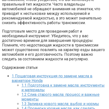
правильный тип жидкости. Часто владельцы
автомобилей не обращают внимания на этикетки, что
приводит к нестыковке между используемой и
рекомендуемой жидкостью, а это может значительно
снизить эффективность работы трансмиссии.
Подготовьте место для проведения работ и
необходимый инструмент. Убедитесь, что у вас
достаточно времени для завершения процедуры.
Помните, что недостающая жидкости в трансмиссии
может существенно повлиять на характер езды вашего
автомобиля и его долговечность. Поэтому важно
следить за состоянием жидкости на регулярно.
Содержание статьи
1
Пошаговая инструкция по замене масла в
вариаторе Honda
1.1
Подготовка к замене масла: инструменты
и материалы
1.2
Слив старого масла: процесс и важные
моменты
1.3
Заливка нового масла: выбор и нормы
1.4
Проверка уровня масла: как сделать