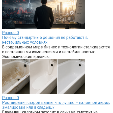
Разное
0
Почему стандартные решения не работают в
нестабильных условиях
В современном мире бизнес и технологии сталкиваются
с постоянными изменениями и нестабильностью.
Экономические кризисы,
Разное
0
Реставрация старой ванны: что лучше – наливной акрил,
эмалировка или вкладыш?
Владелец квартиры заходит в санузел, смотрит на