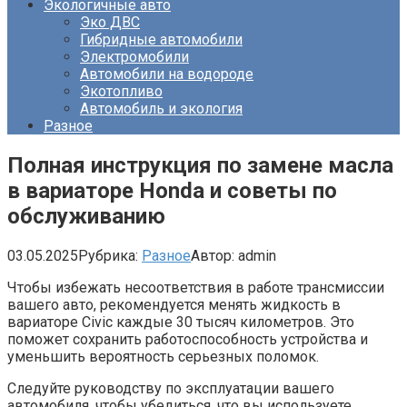
Экологичные авто
Эко ДВС
Гибридные автомобили
Электромобили
Автомобили на водороде
Экотопливо
Автомобиль и экология
Разное
Полная инструкция по замене масла
в вариаторе Honda и советы по
обслуживанию
03.05.2025
Рубрика:
Разное
Автор:
admin
Чтобы избежать несоответствия в работе трансмиссии
вашего авто, рекомендуется менять жидкость в
вариаторе Civic каждые 30 тысяч километров. Это
поможет сохранить работоспособность устройства и
уменьшить вероятность серьезных поломок.
Следуйте руководству по эксплуатации вашего
автомобиля, чтобы убедиться, что вы используете