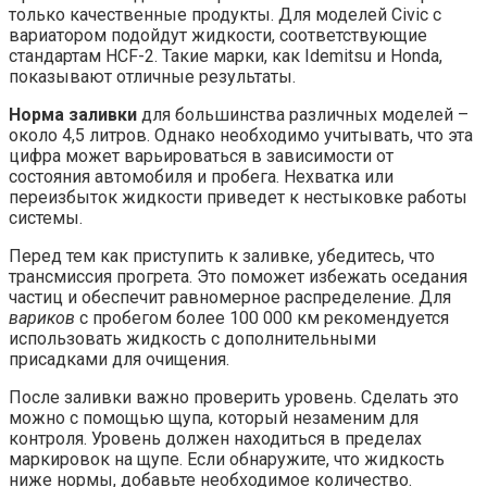
только качественные продукты. Для моделей Civic с
вариатором подойдут жидкости, соответствующие
стандартам HCF-2. Такие марки, как Idemitsu и Honda,
показывают отличные результаты.
Норма заливки
для большинства различных моделей –
около 4,5 литров. Однако необходимо учитывать, что эта
цифра может варьироваться в зависимости от
состояния автомобиля и пробега. Нехватка или
переизбыток жидкости приведет к нестыковке работы
системы.
Перед тем как приступить к заливке, убедитесь, что
трансмиссия прогрета. Это поможет избежать оседания
частиц и обеспечит равномерное распределение. Для
вариков
с пробегом более 100 000 км рекомендуется
использовать жидкость с дополнительными
присадками для очищения.
После заливки важно проверить уровень. Сделать это
можно с помощью щупа, который незаменим для
контроля. Уровень должен находиться в пределах
маркировок на щупе. Если обнаружите, что жидкость
ниже нормы, добавьте необходимое количество.