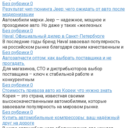
Без рубрики
0
Результат чип-тюнинга Jeep: чего ожидать от авто после
модернизации
Автомобили марки Jeep — надежное, мощное и
проходимое авто. Но даже у таких «железных
Без рубрики
0
Haval: Официальный дилер в Санкт-Петербурге
В последние годы бренд Haval завоевал популярность
на российском рынке благодаря своим качественным и
Без рубрики
0
Автозапчасти оптом: как выбрать поставщика и не
прогадать.
Для магазинов, СТО и дистрибьюторов выбор
поставщика – ключ к стабильной работе и
конкурентным
Без рубрики
0
Стоимость привоза авто из Кореи: что нужно знать
Корея — это страна, известная своими
высококачественными автомобилями, которые
завоевали популярность на мировом рынке.
Без рубрики
0
Купить автомобильные компрессоры: ваш надёжный
друг на дороге