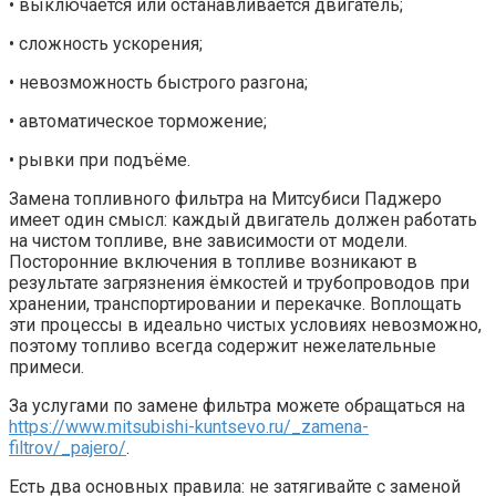
• выключается или останавливается двигатель;
• сложность ускорения;
• невозможность быстрого разгона;
• автоматическое торможение;
• рывки при подъёме.
Замена топливного фильтра на Митсубиси Паджеро
имеет один смысл: каждый двигатель должен работать
на чистом топливе, вне зависимости от модели.
Посторонние включения в топливе возникают в
результате загрязнения ёмкостей и трубопроводов при
хранении, транспортировании и перекачке. Воплощать
эти процессы в идеально чистых условиях невозможно,
поэтому топливо всегда содержит нежелательные
примеси.
За услугами по замене фильтра можете обращаться на
https://www.mitsubishi-kuntsevo.ru/_zamena-
filtrov/_pajero/
.
Есть два основных правила: не затягивайте с заменой