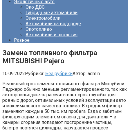
Экологичные авто
Эко ДВС
Гибридные автомобили
Электромобили
Автомобили на водороде
Экотопливо
Автомобиль и экология
Разное
Замена топливного фильтра
MITSUBISHI Pajero
10.09.2022
Рубрика:
Без рубрики
Автор:
admin
Реальный срок замены топливного фильтра Митсубиси
Паджеро обычно меньше регламентированного, так как
автопроизводитель рассчитывает срок службы для
ровных дорог, оптимальных условий эксплуатации авто
и максимального качества топлива. В среднем фильтр
заменяют каждые 50 тыс. км пробега. Езда с забитым
фильтрующим элементом опасна для двигателя – в
камеры сгорания попадают посторонние частицы,
быстро портятся цилиндры, нарушается процесс