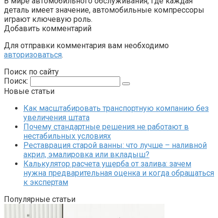
В мире автомобильного обслуживания, где каждая
деталь имеет значение, автомобильные компрессоры
играют ключевую роль.
Добавить комментарий
Для отправки комментария вам необходимо
авторизоваться
.
Поиск по сайту
Поиск:
Новые статьи
Как масштабировать транспортную компанию без
увеличения штата
Почему стандартные решения не работают в
нестабильных условиях
Реставрация старой ванны: что лучше – наливной
акрил, эмалировка или вкладыш?
Калькулятор расчета ущерба от залива: зачем
нужна предварительная оценка и когда обращаться
к экспертам
Популярные статьи