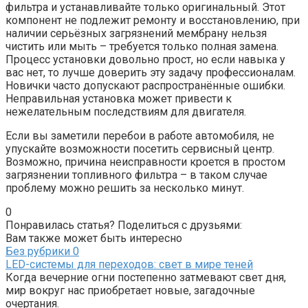
фильтра и устанавливайте только оригинальный. Этот
компонент не подлежит ремонту и восстановлению, при
наличии серьёзных загрязнений мембрану нельзя
чистить или мыть – требуется только полная замена.
Процесс установки довольно прост, но если навыка у
вас нет, то лучше доверить эту задачу профессионалам.
Новички часто допускают распространённые ошибки.
Неправильная установка может привести к
нежелательным последствиям для двигателя.
Если вы заметили перебои в работе автомобиля, не
упускайте возможности посетить сервисный центр.
Возможно, причина неисправности кроется в простом
загрязнении топливного фильтра – в таком случае
проблему можно решить за несколько минут.
0
Понравилась статья? Поделиться с друзьями:
Вам также может быть интересно
Без рубрики
0
LED-системы для переходов: свет в мире теней
Когда вечерние огни постепенно затмевают свет дня,
мир вокруг нас приобретает новые, загадочные
очертания.