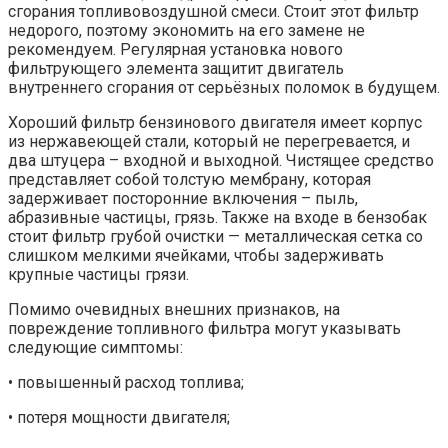
сгорания топливовоздушной смеси. Стоит этот фильтр
недорого, поэтому экономить на его замене не
рекомендуем. Регулярная установка нового
фильтрующего элемента защитит двигатель
внутреннего сгорания от серьёзных поломок в будущем.
Хороший фильтр бензинового двигателя имеет корпус
из нержавеющей стали, который не перегревается, и
два штуцера – входной и выходной. Чистящее средство
представляет собой толстую мембрану, которая
задерживает посторонние включения – пыль,
абразивные частицы, грязь. Также на входе в бензобак
стоит фильтр грубой очистки — металлическая сетка со
слишком мелкими ячейками, чтобы задерживать
крупные частицы грязи.
Помимо очевидных внешних признаков, на
повреждение топливного фильтра могут указывать
следующие симптомы:
• повышенный расход топлива;
• потеря мощности двигателя;