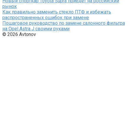
Новый спорткар Toyota Supra приедет на российский
рынок
Как правильно заменить стекло ПТФ и избежать
распространенных ошибок при замене
Пошаговое руководство по замене салонного фильтра
на Opel Astra J своими руками
© 2026 Avtonov